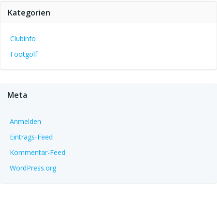
Kategorien
Clubinfo
Footgolf
Meta
Anmelden
Eintrags-Feed
Kommentar-Feed
WordPress.org