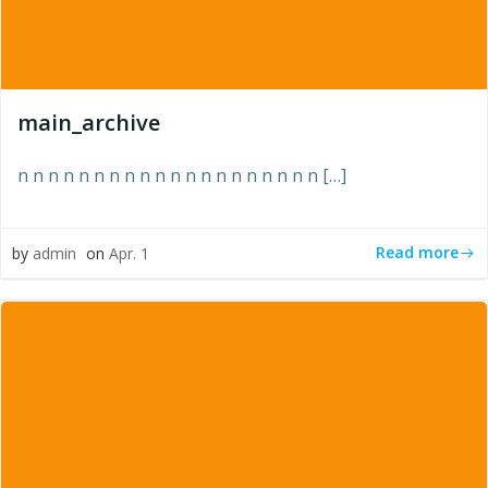
main_archive
n n n n n n n n n n n n n n n n n n n n […]
Read more
by
admin
on
Apr. 1