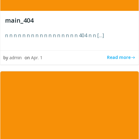
main_404
n n n n n n n n n n n n n n n n n 404 n n […]
Read more
by
admin
on
Apr. 1