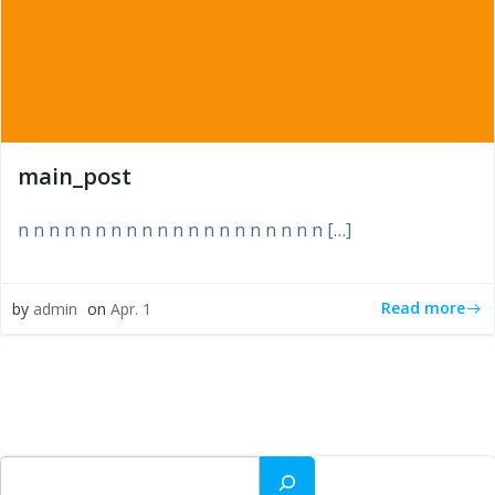
main_post
n n n n n n n n n n n n n n n n n n n n […]
Read more
by
admin
on
Apr. 1
Suchen